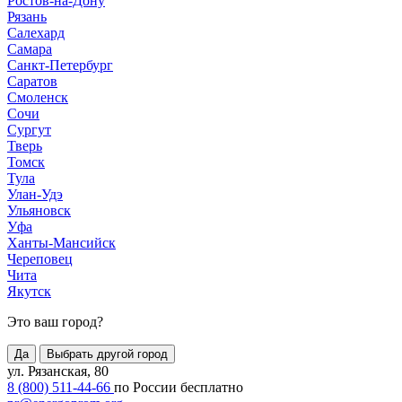
Ростов-на-Дону
Рязань
Салехард
Самара
Санкт-Петербург
Саратов
Смоленск
Сочи
Сургут
Тверь
Томск
Тула
Улан-Удэ
Ульяновск
Уфа
Ханты-Мансийск
Череповец
Чита
Якутск
Это ваш город?
Да
Выбрать другой город
ул. Рязанская, 80
8 (800) 511-44-66
по России бесплатно