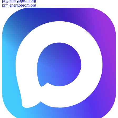
pr@energoprom.org
pr@energoprom.org