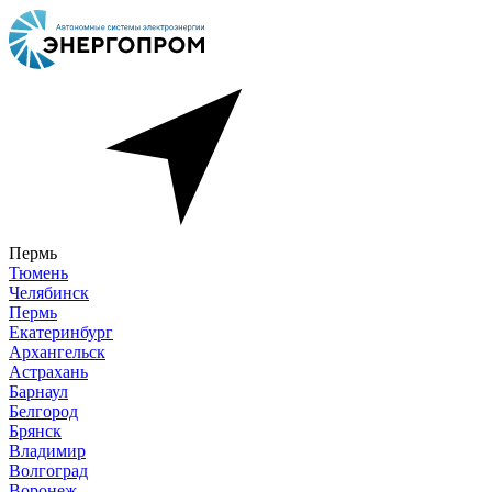
Пермь
Тюмень
Челябинск
Пермь
Екатеринбург
Архангельск
Астрахань
Барнаул
Белгород
Брянск
Владимир
Волгоград
Воронеж