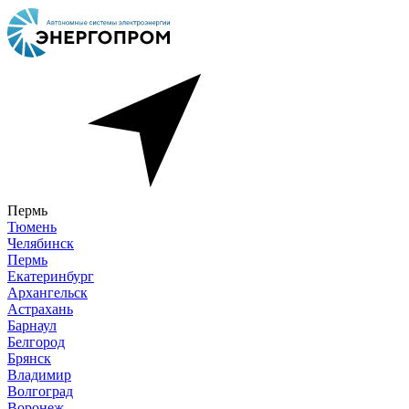
Пермь
Тюмень
Челябинск
Пермь
Екатеринбург
Архангельск
Астрахань
Барнаул
Белгород
Брянск
Владимир
Волгоград
Воронеж