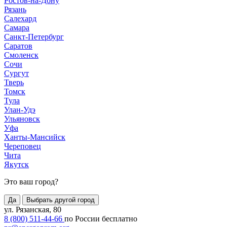
Ростов-на-Дону
Рязань
Салехард
Самара
Санкт-Петербург
Саратов
Смоленск
Сочи
Сургут
Тверь
Томск
Тула
Улан-Удэ
Ульяновск
Уфа
Ханты-Мансийск
Череповец
Чита
Якутск
Это ваш город?
Да
Выбрать другой город
ул. Рязанская, 80
8 (800) 511-44-66
по России бесплатно