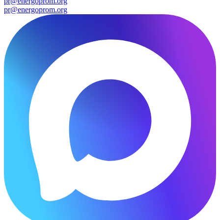
pr@energoprom.org
pr@energoprom.org