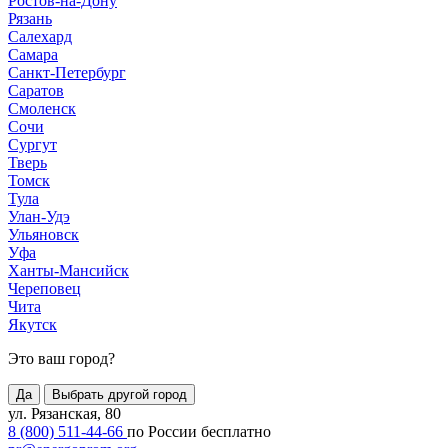
Ростов-на-Дону
Рязань
Салехард
Самара
Санкт-Петербург
Саратов
Смоленск
Сочи
Сургут
Тверь
Томск
Тула
Улан-Удэ
Ульяновск
Уфа
Ханты-Мансийск
Череповец
Чита
Якутск
Это ваш город?
Да
Выбрать другой город
ул. Рязанская, 80
8 (800) 511-44-66
по России бесплатно