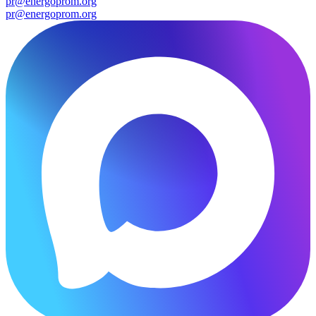
pr@energoprom.org
pr@energoprom.org