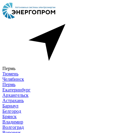
Пермь
Тюмень
Челябинск
Пермь
Екатеринбург
Архангельск
Астрахань
Барнаул
Белгород
Брянск
Владимир
Волгоград
Воронеж