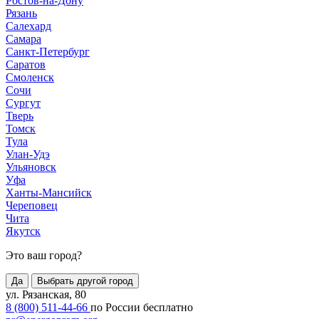
Ростов-на-Дону
Рязань
Салехард
Самара
Санкт-Петербург
Саратов
Смоленск
Сочи
Сургут
Тверь
Томск
Тула
Улан-Удэ
Ульяновск
Уфа
Ханты-Мансийск
Череповец
Чита
Якутск
Это ваш город?
Да
Выбрать другой город
ул. Рязанская, 80
8 (800) 511-44-66
по России бесплатно