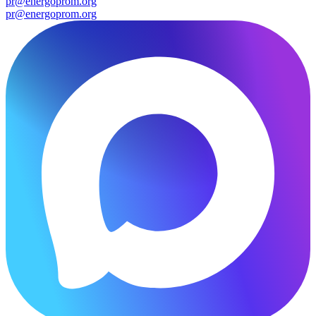
pr@energoprom.org
pr@energoprom.org