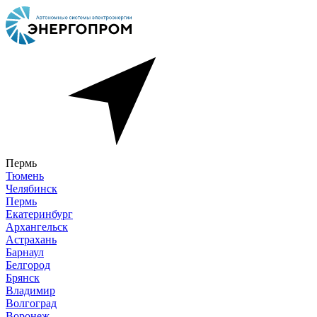
Пермь
Тюмень
Челябинск
Пермь
Екатеринбург
Архангельск
Астрахань
Барнаул
Белгород
Брянск
Владимир
Волгоград
Воронеж