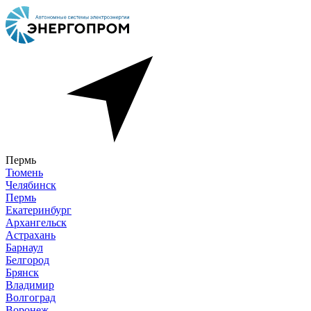
Пермь
Тюмень
Челябинск
Пермь
Екатеринбург
Архангельск
Астрахань
Барнаул
Белгород
Брянск
Владимир
Волгоград
Воронеж