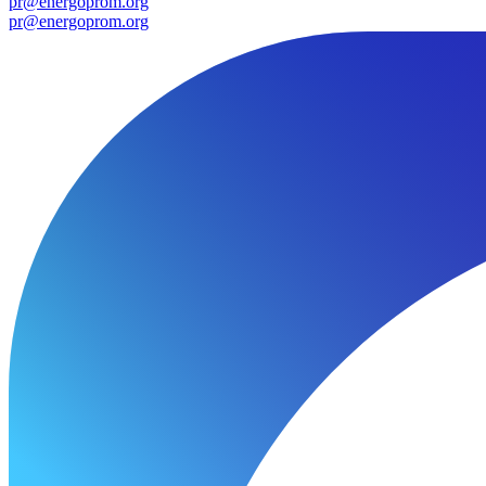
pr@energoprom.org
pr@energoprom.org