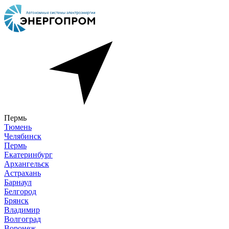
Пермь
Тюмень
Челябинск
Пермь
Екатеринбург
Архангельск
Астрахань
Барнаул
Белгород
Брянск
Владимир
Волгоград
Воронеж