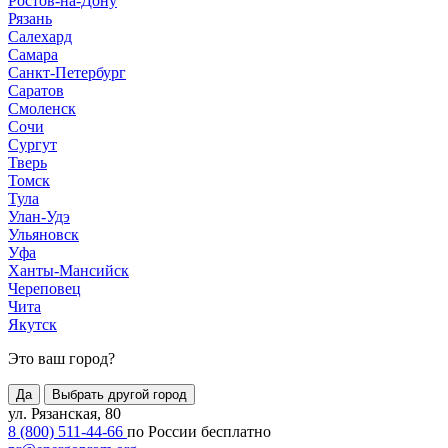
Ростов-на-Дону
Рязань
Салехард
Самара
Санкт-Петербург
Саратов
Смоленск
Сочи
Сургут
Тверь
Томск
Тула
Улан-Удэ
Ульяновск
Уфа
Ханты-Мансийск
Череповец
Чита
Якутск
Это ваш город?
Да
Выбрать другой город
ул. Рязанская, 80
8 (800) 511-44-66
по России бесплатно