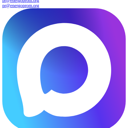
pr@energoprom.org
pr@energoprom.org