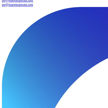
pr@energoprom.org
pr@energoprom.org