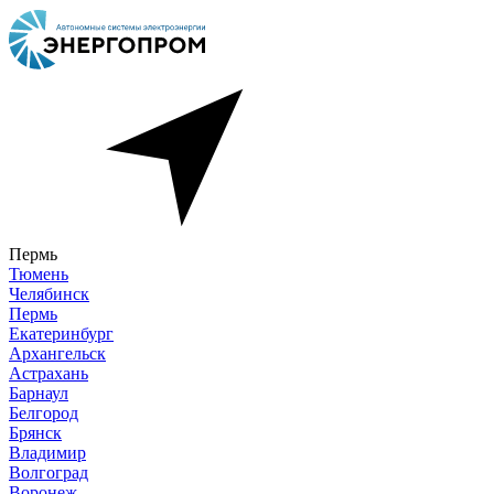
Пермь
Тюмень
Челябинск
Пермь
Екатеринбург
Архангельск
Астрахань
Барнаул
Белгород
Брянск
Владимир
Волгоград
Воронеж