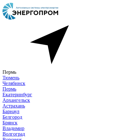
Пермь
Тюмень
Челябинск
Пермь
Екатеринбург
Архангельск
Астрахань
Барнаул
Белгород
Брянск
Владимир
Волгоград
Воронеж