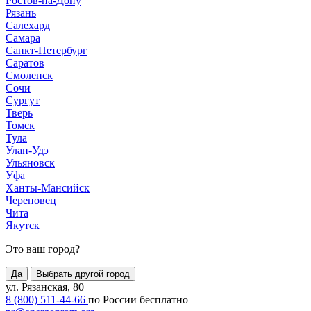
Ростов-на-Дону
Рязань
Салехард
Самара
Санкт-Петербург
Саратов
Смоленск
Сочи
Сургут
Тверь
Томск
Тула
Улан-Удэ
Ульяновск
Уфа
Ханты-Мансийск
Череповец
Чита
Якутск
Это ваш город?
Да
Выбрать другой город
ул. Рязанская, 80
8 (800) 511-44-66
по России бесплатно