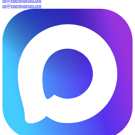
pr@energoprom.org
pr@energoprom.org