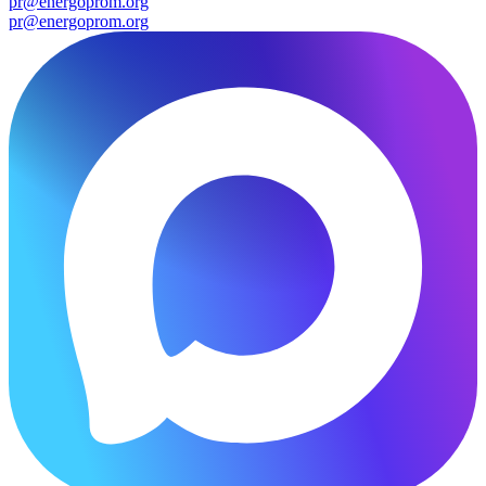
pr@energoprom.org
pr@energoprom.org