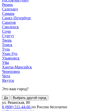
Ростов-на-Дону
Рязань
Салехард
Самара
Санкт-Петербург
Саратов
Смоленск
Сочи
Сургут
Тверь
Томск
Тула
Улан-Удэ
Ульяновск
Уфа
Ханты-Мансийск
Череповец
Чита
Якутск
Это ваш город?
Да
Выбрать другой город
ул. Рязанская, 80
8 (800) 511-44-66
по России бесплатно