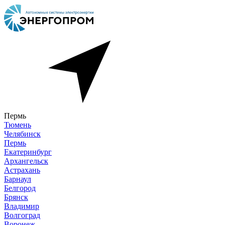
Пермь
Тюмень
Челябинск
Пермь
Екатеринбург
Архангельск
Астрахань
Барнаул
Белгород
Брянск
Владимир
Волгоград
Воронеж